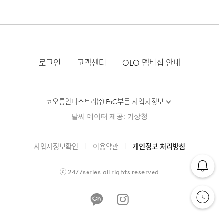
로그인
고객센터
OLO 멤버십 안내
코오롱인더스트리㈜ FnC부문 사업자정보
날씨 데이터 제공: 기상청
사업자정보확인
이용약관
개인정보 처리방침
ⓒ
24/7series
all rights reserved