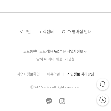
로그인
고객센터
OLO 멤버십 안내
코오롱인더스트리㈜ FnC부문 사업자정보
날씨 데이터 제공: 기상청
사업자정보확인
이용약관
개인정보 처리방침
ⓒ
24/7series
all rights reserved