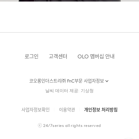
로그인
고객센터
OLO 멤버십 안내
코오롱인더스트리㈜ FnC부문 사업자정보
날씨 데이터 제공: 기상청
사업자정보확인
이용약관
개인정보 처리방침
ⓒ
24/7series
all rights reserved