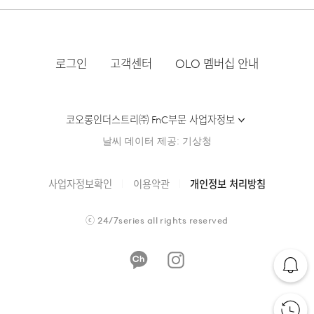
로그인
고객센터
OLO 멤버십 안내
코오롱인더스트리㈜ FnC부문 사업자정보
날씨 데이터 제공: 기상청
사업자정보확인
이용약관
개인정보 처리방침
ⓒ
24/7series
all rights reserved