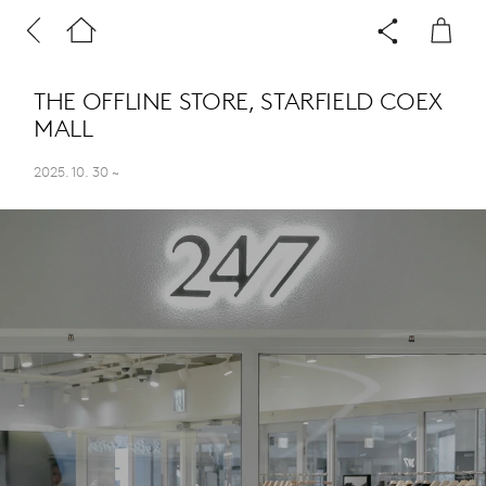
THE OFFLINE STORE, STARFIELD COEX
MALL
2025. 10. 30
~