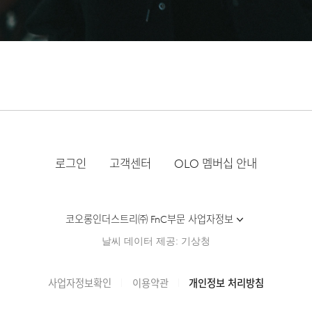
로그인
고객센터
OLO 멤버십 안내
코오롱인더스트리㈜ FnC부문 사업자정보
날씨 데이터 제공: 기상청
사업자정보확인
이용약관
개인정보 처리방침