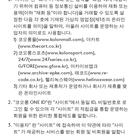
기 위하여 컴퓨터 등 정보통신 설비를 이용하여 재화 또는
용역(이하 "재화 등"이라 합니다)을 거래할 수 있도록 설
정한 다음 각 호에 기재된 가상의 영업장(제1조의 온라인
사이트를 의미)을 말하며, 아울러 사이트를 운영하는 사
업자의 의미로도 사용합니다.
코오롱몰(www.kolonmall.com), 더카트
(www.thecart.co.kr)
코오롱스포츠(www.kolonsport.com),
24/7(www.247series.co.kr),
G/FORE(www.gfore.kr), 아카이브앱크
(www.archive-epke.com), 래코드(www.re-
code.co.kr), 헬리녹스웨어(www.helinoxwear.com)
기타 회사 또는 제휴처가 운영하거나 회사가 제휴를 맺
은 온라인사이트
"코오롱 ONE ID"란 "사이트"에서 동일 ID, 비밀번호로 로
그인 할 수 있으며 각 "사이트" 의 적립금을 통합 운영하는
회원을 위한 편리한 통합제도를 말합니다.
"이용자" 란 "사이트" 에 접속하여 이 약관에 따라 "사이
트" 가 제공하는 서비스를 받는 회원 및 비회원을 말합니