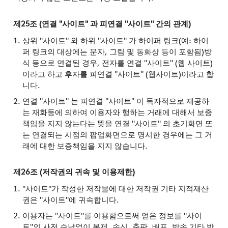
제25조 (연결 "사이트" 과 피연결 "사이트" 간의 관계)
상위 "사이트" 와 하위 "사이트" 가 하이퍼 링크(예: 하이
퍼 링크의 대상에는 문자, 그림 및 동화상 등이 포함됨)방
식 등으로 연결된 경우, 전자를 연결 "사이트" (웹 사이트)
이라고 하고 후자를 피연결 "사이트" (웹사이트)이라고 합
니다.
연결 "사이트" 는 피연결 "사이트" 이 독자적으로 제공하
는 재화등에 의하여 이용자와 행하는 거래에 대해서 보증
책임을 지지 않는다는 뜻을 연결 "사이트" 의 초기화면 또
는 연결되는 시점의 팝업화면으로 명시한 경우에는 그 거
래에 대한 보증책임을 지지 않습니다.
제26조 (저작권의 귀속 및 이용제한)
"사이트"가 작성한 저작물에 대한 저작권 기타 지적재산
권은 "사이트"에 귀속합니다.
이용자는 "사이트"를 이용함으로써 얻은 정보를 "사이
트"의 사전 승낙없이 복제, 송신, 출판, 배포, 방송 기타 방