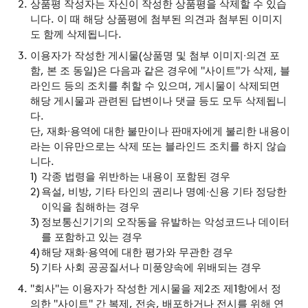
상품평 작성자는 자신이 작성한 상품평을 삭제할 수 있습
니다. 이 때 해당 상품평에 첨부된 의견과 첨부된 이미지
도 함께 삭제됩니다.
이용자가 작성한 게시물(상품명 및 첨부 이미지∙의견 포
함, 본 조 동일)은 다음과 같은 경우에 "사이트"가 삭제, 블
라인드 등의 조치를 취할 수 있으며, 게시물이 삭제되면
해당 게시물과 관련된 답변이나 댓글 등도 모두 삭제됩니
다.
단, 재화∙용역에 대한 불만이나 판매자에게 불리한 내용이
라는 이유만으로는 삭제 또는 블라인드 조치를 하지 않습
니다.
각종 법령을 위반하는 내용이 포함된 경우
욕설, 비방, 기타 타인의 권리나 명예∙신용 기타 정당한
이익을 침해하는 경우
정보통신기기의 오작동을 유발하는 악성코드나 데이터
를 포함하고 있는 경우
해당 재화∙용역에 대한 평가와 무관한 경우
기타 사회 공공질서나 미풍양속에 위배되는 경우
"회사"는 이용자가 작성한 게시물을 제2조 제1항에서 정
의한 "사이트" 간 복제, 전송, 배포하거나 전시를 위해 연