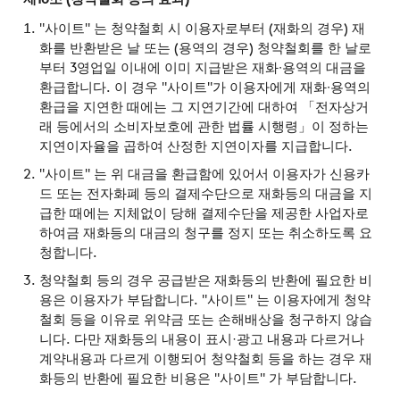
"사이트" 는 청약철회 시 이용자로부터 (재화의 경우) 재
화를 반환받은 날 또는 (용역의 경우) 청약철회를 한 날로
부터 3영업일 이내에 이미 지급받은 재화∙용역의 대금을
환급합니다. 이 경우 "사이트"가 이용자에게 재화∙용역의
환급을 지연한 때에는 그 지연기간에 대하여 「전자상거
래 등에서의 소비자보호에 관한 법률 시행령」이 정하는
지연이자율을 곱하여 산정한 지연이자를 지급합니다.
"사이트" 는 위 대금을 환급함에 있어서 이용자가 신용카
드 또는 전자화폐 등의 결제수단으로 재화등의 대금을 지
급한 때에는 지체없이 당해 결제수단을 제공한 사업자로
하여금 재화등의 대금의 청구를 정지 또는 취소하도록 요
청합니다.
청약철회 등의 경우 공급받은 재화등의 반환에 필요한 비
용은 이용자가 부담합니다. "사이트" 는 이용자에게 청약
철회 등을 이유로 위약금 또는 손해배상을 청구하지 않습
니다. 다만 재화등의 내용이 표시·광고 내용과 다르거나
계약내용과 다르게 이행되어 청약철회 등을 하는 경우 재
화등의 반환에 필요한 비용은 "사이트" 가 부담합니다.