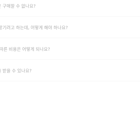
 구매할 수 없나요?
맡기려고 하는데, 어떻게 해야 하나요?
따른 비용은 어떻게 되나요?
 받을 수 있나요?