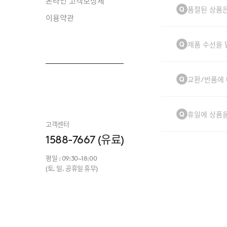
온라인 고객보상제
품절된 상품은
이용약관
제품 수선을 
교환/반품에 
휴일에 상품을
고객센터
1588-7667
(유료)
평일 : 09:30~18:00
(토, 일, 공휴일 휴무)