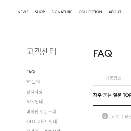
NEWS
SHOP
SIGNATURE
COLLECTION
ABOUT
고객센터
FAQ
FAQ
상품정보
1:1 문의
공지사항
자주 묻는 질문 TO
A/S 안내
비회원 주문조회
온라인 주문상
OLO 포인트안내