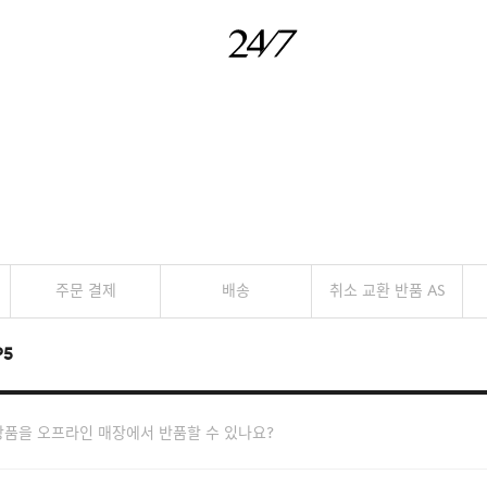
주문 결제
배송
취소 교환 반품 AS
P5
품을 오프라인 매장에서 반품할 수 있나요?