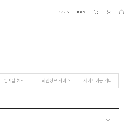
LOGIN
JOIN
멤버십 혜택
회원정보 서비스
사이트이용 기타