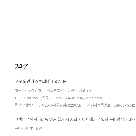
코오롱인더스트리㈜ FnC부문
대표이사 : 김민태
서울특별시 강남구 삼성로 518
TEL :
1588-7667
(유료)
Mail :
247series@kolon.com
통신판매업신고 : 제2017-서울강남-02297호
사업자등록번호 : 138-85-19612
고객님은 안전거래를 위해 결제 시 저희 사이트에서 가입한 구매안전 서비스
구매안전
가입확인