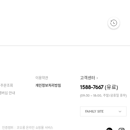
고객센터
이용약관
 주문조회
개인정보처리방침
1588-7667
(유료)
멤버십 안내
(09:30 ~ 18:00, 주말/공휴일 휴무)
FAMILY SITE
인증범위
코오롱 온라인 쇼핑몰 서비스