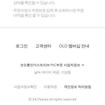
상태를 확인할 수 있습니다.
주문자명과 주문번호 입력 후 조회하시면 주문
내역을 확인 할 수 있습니다.
로그인
고객센터
OLO 멤버십 안내
코오롱인더스트리㈜ FnC부문 사업자정보
날씨 데이터 제공: 기상청
사업자정보확인
이용약관
개인정보 처리방침
ⓒ
24/7series
all rights reserved