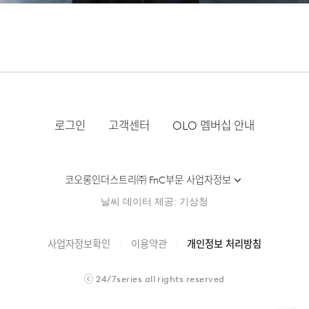
로그인
고객센터
OLO 멤버십 안내
코오롱인더스트리㈜ FnC부문 사업자정보
날씨 데이터 제공: 기상청
사업자정보확인
이용약관
개인정보 처리방침
ⓒ
24/7series
all rights reserved