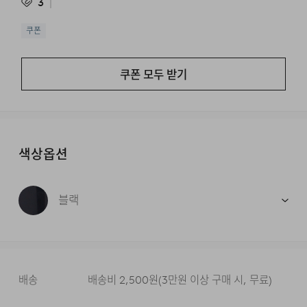
3
쿠폰
쿠폰 모두 받기
색상옵션
블랙
배송
배송비
2,500
원
(
3만원 이상 구매 시, 무료
)