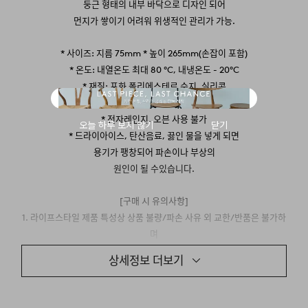
둥근 형태의 내부 바닥으로 디자인 되어
먼지가 쌓이기 어려워 위생적인 관리가 가능.
* 사이즈: 지름 75mm * 높이 265mm(손잡이 포함)
* 온도: 내열온도 최대 80 ºC, 내냉온도 - 20ºC
* 재질: 포화 폴리에스테르 수지, 실리콘
* 용량: 480ml (16oz)
* 전자레인지, 오븐 사용 불가
* 드라이아이스, 탄산음료, 끓인 물을 넣게 되면
용기가 팽창되어 파손이나 부상의
원인이 될 수
있습니다.
[구매 시 유의사항]
1. 라이프스타일 제품 특성상 상품 불량/파손 사유 외 교한/반품은 불가하
며
상품 불량으로 인한 반품 시 배송받은 상태와 동일한 모습으로 반품해야 합
상세정보 더보기
니다.
2. 교환/반품이 불가한 경우