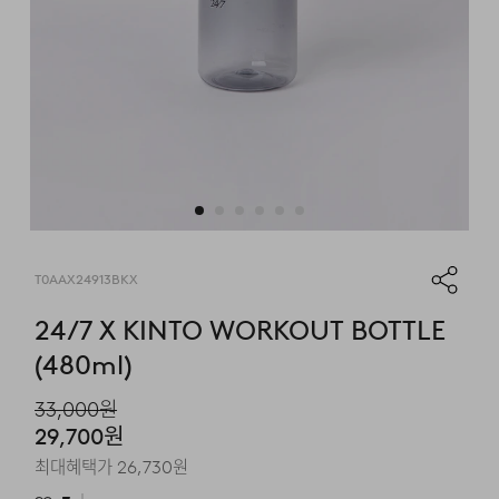
T0AAX24913BKX
24/7 X KINTO WORKOUT BOTTLE
(480ml)
33,000
원
29,700
원
최대혜택가
26,730
원