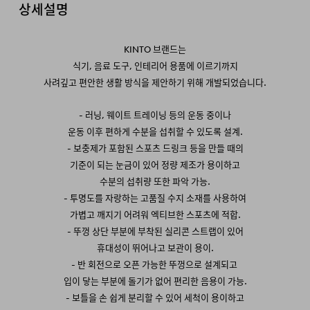
상세설명
KINTO 브랜드는
식기, 음료 도구, 인테리어 용품에 이르기까지
사려깊고 편안한 생활 방식을 제안하기 위해 개발되었습니다.
- 러닝, 웨이트 트레이닝 등의 운동 중이나
운동
이후 편하게 수분을 섭취할 수 있도록 설계.
- 보충제가 포함된 스포츠 드링크 등을 만들 때의
기준이 되는 눈금이 있어 정량 제조가 용이하고
수분의 섭취량 또한 파악 가능.
- 투명도를 자랑하는 고품질 수지 소재를 사용하여
가볍고 깨지기 어려워 엑티브한 스포츠에 적합.
- 뚜껑 상단 부분에 부착된 실리콘 스트랩이 있어
휴대성이 뛰어나고 보관이 용이.
- 반 회전으로 오픈 가능한 뚜껑으로 설계되고
입이 닿는 부분에 돌기가 없어 편리한 음용이 가능.
- 보틀을 손 쉽게 분리할 수 있어 세척이 용이하고