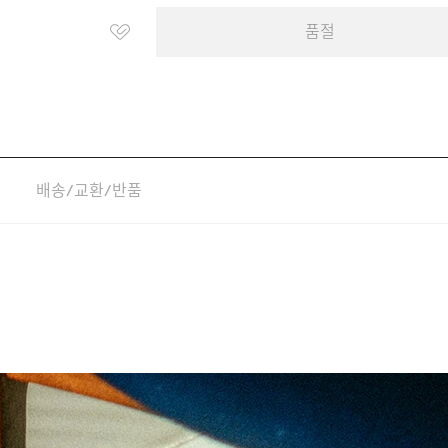
품절
배송/교환/반품