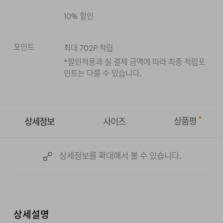
그레이
10
% 할인
포인트
최대
702
P 적립
*할인적용과 실 결제 금액에 따라 최종 적립
포
인트는 다를 수 있습니다.
상품평
상세정보
사이즈
상세정보를 확대해서 볼 수 있습니다.
상세설명