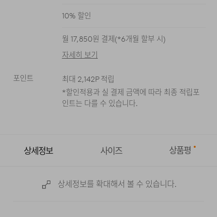
블랙
10
% 할인
월
17,850
원 결제(*
6
개월 할부 시)
자세히 보기
포인트
최대
2,142
P 적립
*할인적용과 실 결제 금액에 따라 최종 적립
포
인트는 다를 수 있습니다.
상품평
상세정보
사이즈
상세정보를 확대해서 볼 수 있습니다.