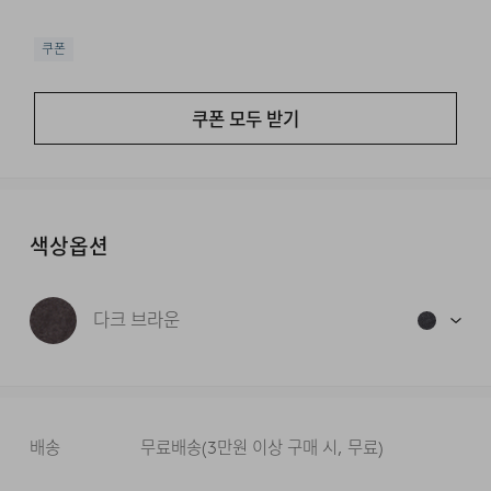
쿠폰
쿠폰 모두 받기
색상옵션
다크 브라운
배송
무료배송
(
3만원 이상 구매 시, 무료
)