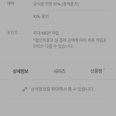
혜택
공식몰 전용 10%
(
중복불가
)
다크 브라운
다크 그레이
10
% 할인
포인트
최대
882
P 적립
*할인적용과 실 결제 금액에 따라 최종 적립
포
인트는 다를 수 있습니다.
상품평
상세정보
사이즈
상세정보를 확대해서 볼 수 있습니다.