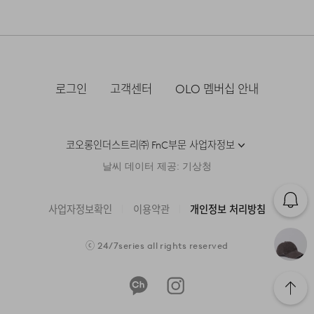
DETAILS
로그인
고객센터
OLO 멤버십 안내
코오롱인더스트리㈜ FnC부문 사업자정보
날씨 데이터 제공: 기상청
사업자정보확인
이용약관
개인정보 처리방침
ⓒ
24/7series
all rights reserved
자연스러운 컬러 에이징