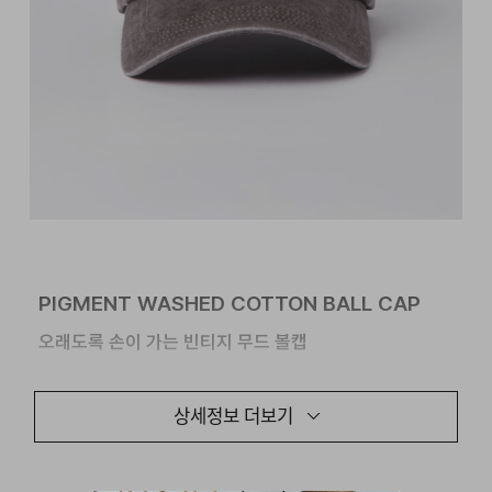
PIGMENT WASHED COTTON BALL CAP
오래도록 손이 가는 빈티지 무드 볼캡
매일 쓰는 모자일수록, 더 자연스럽고 오래도록 편안하게
상세정보 더보기
착용할 수 있어야 한다는 의도를 담았습니다.
24/7의
시그니처 로고를 톤온톤 자수로 담아낸 피그먼트 볼캡은
시간이 흐를수록 깊어지는 색감과,
스타일링에 구애받지