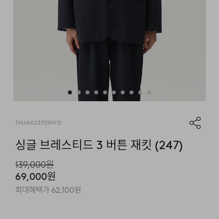
TMJAX23701NYD
싱글 브레스티드 3 버튼 재킷 (247)
139,000
원
69,000
원
최대혜택가
62,100
원