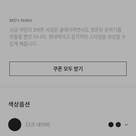
MD's Notes
싱글 여밈의 3버튼 사양은 클래식하면서도 정돈된 분위기를
연출할 뿐만 아니라, 현대적이고 감각적인 스타일을 완성할 수
있게 해줍니다.
쿠폰 모두 받기
색상옵션
다크 네이비