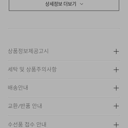
상세정보 더보기
깔끔하면서도 감각적인 외관이 돋보이는 3버튼
자켓입니다.
범용적인 디자인과 관리가 용이한 소재로
제작하여 다양한 상황에서 깔끔한 아웃핏을 유지할 수
있습니다.
동일한 소재로 제작한 PLEATED SIDE
ADJUSTER PANTS와 셋업으로 착용하실 수 있는
제품입니다.
상품정보제공고시
세탁 및 상품주의사항
24/7 COMMENTS
성별
남성
소재
[NYD] 겉감: 폴리에스터 75% 레이온
배송안내
부드러운 터치감의 테크노 폴리에스터 혼방 소재로
19% 폴리우레탄 6% (심지,보강재,상표,
제작하여 편안한 착용감을 제공합니다. 먼지 붙음을
무늬,레이스,밴드 등 제외) [BKX,GYM]
겉감: 폴리에스터 76% 레이온 18%
최소화하고 구김에도 강하여 장시간 앉아 있는 비즈니스
교환/반품 안내
배송기간(물류센터)
폴리우레탄 6% (심지,보강재,상표,무늬,
상황에서도 깔끔한 아웃핏을 유지할 수 있습니다.
레이스,밴드 등 제외)
본 상품은 오프라인 매장과 동시에 판매하는 상품이므로, 주
수선품 접수 안내
염소,산소계 표백제로 표백할 수 없다.
3버튼 싱글 자켓으로 클래식하면서도 감각적인 아웃핏을
색상
다크 네이비, 블랙, 멜란지 그레이
문 접수 및 상품 준비 도중 판매가 증가하여 발송지연 또는