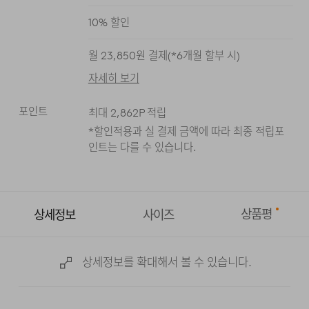
블랙
다크 그레이
10
% 할인
월
23,850
원 결제(*
6
개월 할부 시)
자세히 보기
포인트
최대
2,862
P 적립
*할인적용과 실 결제 금액에 따라 최종 적립
포
인트는 다를 수 있습니다.
상품평
상세정보
사이즈
상세정보를 확대해서 볼 수 있습니다.