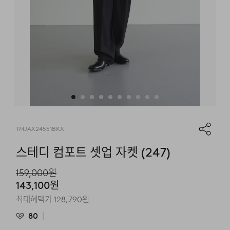
TMJAX24551BKX
스테디 컴포트 셋업 자켓 (247)
159,000
원
143,100
원
최대혜택가
128,790
원
80