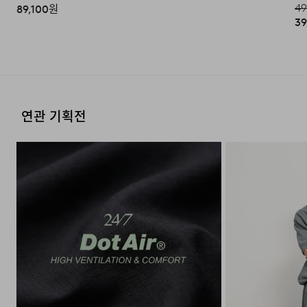
49
89,100
원
39
연관 기획전
클래식한 노치드 라펠 디자인
수납 편의를 고려한 포켓 디테일
FAQ
Q : 언컨스트럭티드 디자인의 장점은 무엇인가요?
A : 어깨 패드나 심지 등 무거운 구조물을 최소화하여