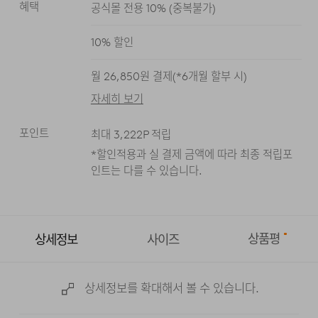
혜택
공식몰 전용 10%
(
중복불가
)
카키
블랙
10
% 할인
월
26,850
원 결제(*
6
개월 할부 시)
자세히 보기
포인트
최대
3,222
P 적립
*할인적용과 실 결제 금액에 따라 최종 적립
포
인트는 다를 수 있습니다.
상품평
상세정보
사이즈
상세정보를 확대해서 볼 수 있습니다.