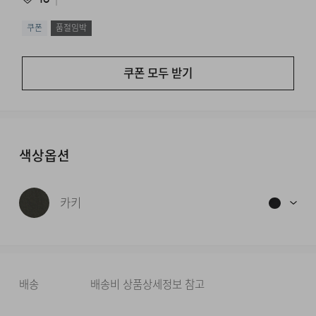
쿠폰
품절임박
쿠폰 모두 받기
색상옵션
카키
배송
배송비 상품상세정보 참고