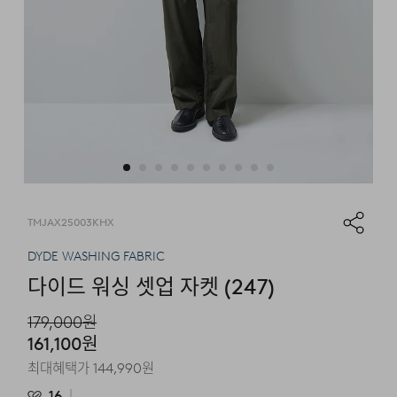
TMJAX25003KHX
DYDE WASHING FABRIC
다이드 워싱 셋업 자켓 (247)
179,000
원
161,100
원
최대혜택가
144,990
원
16