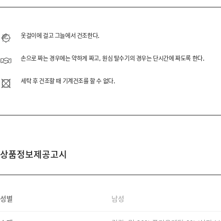
MOLESKINE WID
코튼 스트레치 원단을 사용
옷걸이에 걸고 그늘에서 건조한다.
어디에나 매칭하시더라도 편
손으로 짜는 경우에는 약하게 짜고, 원심 탈수기의 경우는 단시간에 짜도록 한다.
편안함과 정제된 외관을 위
세탁 후 건조할 때 기계건조를 할 수 없다.
FABRIC & INFORMAT
상품정보제공고시
MOLESKIN TOUCH STR
SIDE BANDING
성별
남성
BLIND STITCH