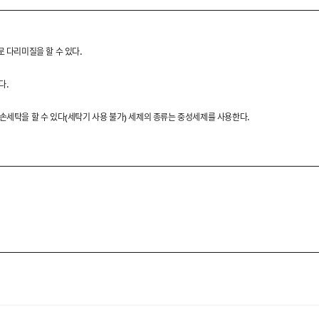
.
로 다리미질을 할 수 있다.
다.
다.
 손세탁을 할 수 있다(세탁기 사용 불가) 세제의 종류는 중성세제를 사용한다.