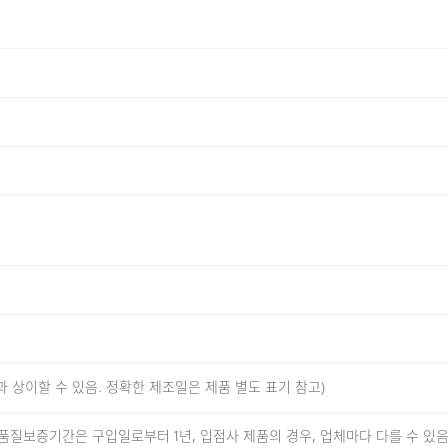
APPEN
 부드럽고 편안한 착용감이에요.
밈으로 단정한 핏을 제공합니다.
체형에 맞게 유연하게 대응해요.
과 상이할 수 있음. 정확한 제조일은 제품 별도 표기 참고)
안함 지수)
품질보증기간은 구입일로부터 1년, 입점사 제품의 경우, 업체마다 다를 수 있음