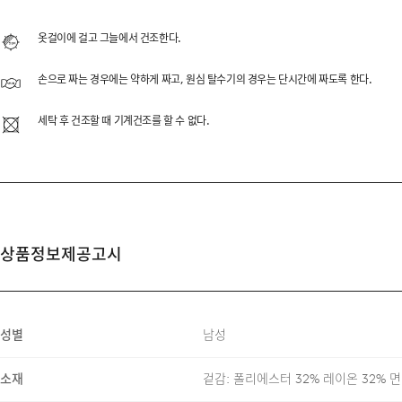
신축성 있는 몰스킨 터치 원
옷걸이에 걸고 그늘에서 건조한다.
편안한 활동성을 극대화하기 
손으로 짜는 경우에는 약하게 짜고, 원심 탈수기의 경우는 단시간에 짜도록 한다.
팬츠의 주요 디테일을 정제
세탁 후 건조할 때 기계건조를 할 수 없다.
FABRIC & INFORMAT
상품정보제공고시
MOLESKINE TOUCH ST
TWO BUTTON DOUBLE
성별
남성
CENTER PRESS
소재
겉감: 폴리에스터 32% 레이온 32% 면
SIDE HIDDEN ELASTIC