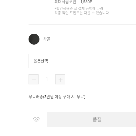
최대적립포인트
1,580
P
*할인적용과 실 결제 금액에 따라
최종 적립 포인트는 다를 수 있습니다.
차콜
옵션선택
무료배송
(
3만원 이상 구매 시, 무료
)
품절