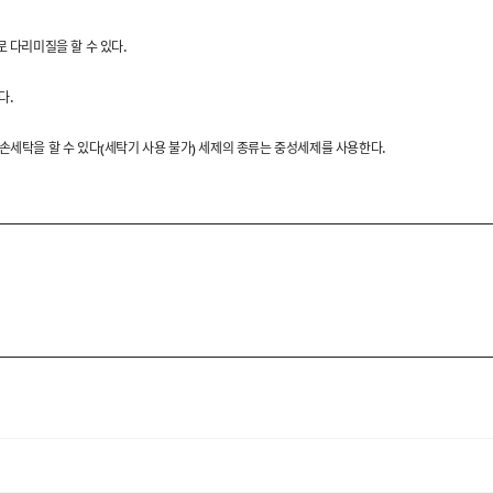
로 다리미질을 할 수 있다.
기, 블라인드 스티치 등 포멀
다.
 설계했습니다.
 손세탁을 할 수 있다(세탁기 사용 불가) 세제의 종류는 중성세제를 사용한다.