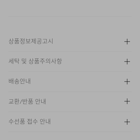
PANTS입니다.
부드러운 테크노 폴리에스터 소재로
제작해 기분 좋은 착용감을 선사하며,
구김이 적고 먼지
붙음을 최소화하여 오랜 시간 정돈된 아웃핏을 유지할 수
있습니다.
상품정보제공고시
24/7 COMMENTS
세탁 및 상품주의사항
성별
남성
기본에 충실한 디자인으로 제작해 셋업 연출뿐만 아니라
소재
[NYD] 겉감: 폴리에스터 75% 레이온
배송안내
단품으로 착용하더라도 다양한 스타일에 쉽게 매치가
19% 폴리우레탄 6% (심지,보강재,상표,
가능한 범용적인 아이템입니다.
무늬,레이스,밴드 등 제외) [GYM,BKX]
겉감: 폴리에스터 76% 레이온 18%
교환/반품 안내
배송기간(물류센터)
폴리우레탄 6% (심지,보강재,상표,무늬,
과하지 않은 세미 와이드 핏으로 제작하여 착용자로
레이스,밴드 등 제외)
하여금 여유로운 착용감을 느끼게끔 하면서도 감각적인
본 상품은 오프라인 매장과 동시에 판매하는 상품이므로, 주
수선품 접수 안내
옷걸이에 걸고 그늘에서 건조한다.
색상
다크 네이비, 멜란지 그레이, 블랙
아웃핏을 연출합니다.
문 접수 및 상품 준비 도중 판매가 증가하여 발송지연 또는
·교환 및 반품은 상품수령 후 7일 이내에 요청 하셔야 하며,
품절 될 수 있으니 양해 부탁드립니다. 배송이 지연되는 경
수선 및 착용상태가 없는 사용하지 않은 상품이어야 합니다.
치수
상품상세정보 참조
다리미질은 헝겊을 덮고 80~120˚c로 다리미질을 할 수
우 고객님께 빠르게 안내 할 수 있도록 노력하겠습니다. [물