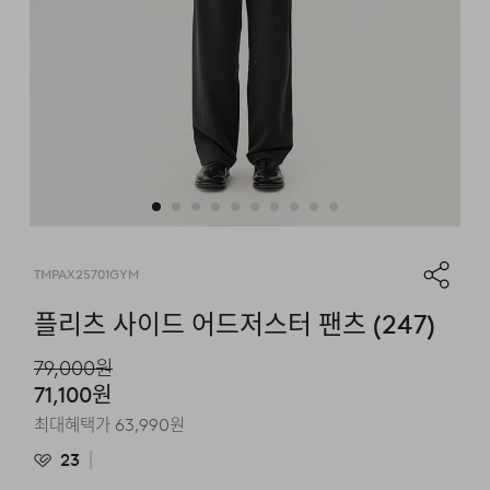
TMPAX25701GYM
플리츠 사이드 어드저스터 팬츠 (247)
79,000
원
71,100
원
최대혜택가
63,990
원
23