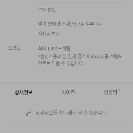
다크 네이비
블랙
10
% 할인
월
11,850
원 결제(*
6
개월 할부 시)
자세히 보기
포인트
최대
1,422
P 적립
*할인적용과 실 결제 금액에 따라 최종 적립
포
인트는 다를 수 있습니다.
상품평
상세정보
사이즈
상세정보를 확대해서 볼 수 있습니다.