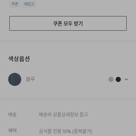
쿠폰
재입고
쿠폰 모두 받기
색상옵션
블루
배송
배송비 상품상세정보 참고
혜택
공식몰 전용 10%
(
중복불가
)