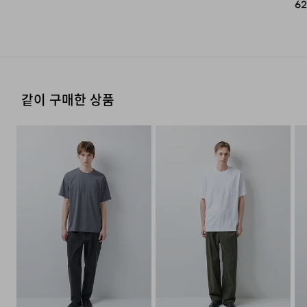
62
편한 착용감의 후면 허리 밴딩
실용적인 5 포켓 디자인
같이 구매한 상품
FAQ
Q : 청바지 세탁은 어떻게 하나요?
청바지는 소재의 특성상 가급적 빨래를 하지 않는게 가장
좋습니다. 만약 세탁을 하게 된다면 부분적으로 오염된 곳만
칫솔과 중성세제로 닦아 주거나, 드라이클리닝 혹은 찬물에
중성세제로 단독 손세탁하시는 것을 권장 드립니다. 세탁
후에는 기계 건조시 수축 및 변형의 우려가 있어 옷걸이에
걸어 그늘에서 건조해주세요.
Q : 허리 사이즈가 32인치인데 어떤 사이즈를 입는게