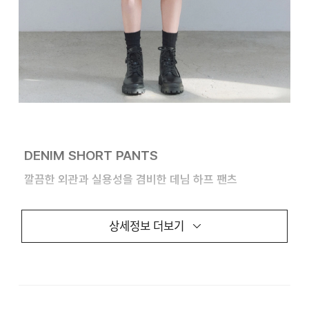
DENIM SHORT PANTS
깔끔한 외관과 실용성을 겸비한 데님 하프 팬츠
캐주얼한 워싱 디테일과 견고한 트윌 조직의 조합으로
상세정보 더보기
구성된 데님 하프 팬츠입니다.
여유로운 세미 와이드
스트레이트 핏으로 다양한 체형에 자연스럽게
어우러지며,
무더운 여름날 편안하면서도 자유로운
실루엣을 연출하실 수 있습니다.