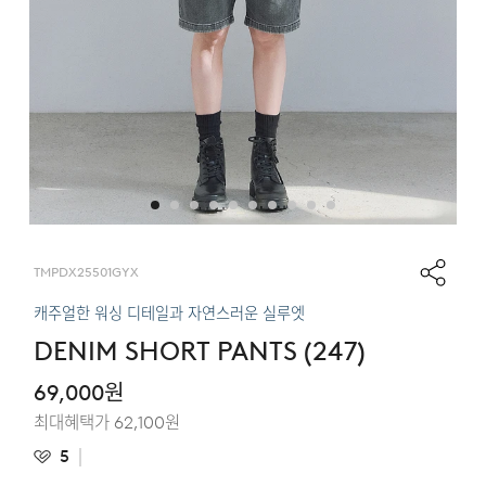
TMPDX25501GYX
캐주얼한 워싱 디테일과 자연스러운 실루엣
DENIM SHORT PANTS (247)
69,000
원
최대혜택가
62,100
원
5