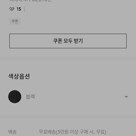
15
쿠폰
쿠폰 모두 받기
색상옵션
블랙
배송
무료배송
(
3만원 이상 구매 시, 무료
)