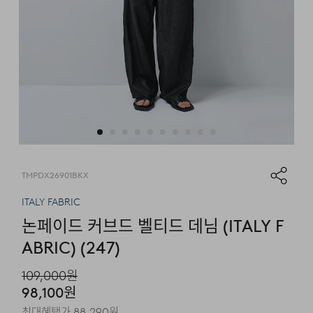
TMPDX26901BKX
ITALY FABRIC
논페이드 커브드 벨티드 데님 (ITALY F
ABRIC) (247)
109,000
원
98,100
원
최대혜택가
88,290
원