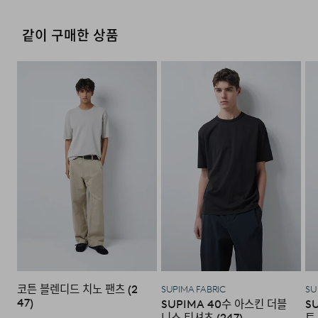
4. 교환/반품이 불가능한 경우
같이 구매한 상품
다음과 같이 상품이 사용/훼손된 경우에는 교환 및 반품이
되지 않습니다.
·고객님의 귀책 사유로 상품이 훼손된 경우. (단, 상품의 내
용 확인을 위해 포장 등을 훼손한 경우는 제외)
·포장을 개봉하였거나 포장이 훼손되어 상품가치가 현저히
상실된 경우.
·상품의 TAG, 스티커, 케이스 등을 훼손 및 분실한 경우.
·시간의 경과에 의하여 재판매가 곤란할 정도로 상품 등의
가치가 현저히 감소된 경우.
코튼 블렌디드 치노 팬츠 (2
SUPIMA FABRIC
SU
47)
SUPIMA 40수 아스킨 더블
S
니스 티셔츠 (247)
트 