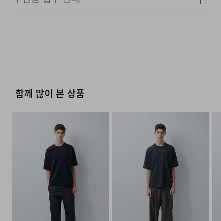
옷걸이에 걸고 그늘에서 건조한다.
YKK ZIPPER
문 접수 및 상품 준비 도중 판매가 증가하여 발송지연 또는
·교환 및 반품은 상품수령 후 7일 이내에 요청 하셔야 하며,
무게
490g
품절 될 수 있으니 양해 부탁드립니다. 배송이 지연되는 경
수선 및 착용상태가 없는 사용하지 않은 상품이어야 합니다.
LIGHTWEIGHT DENIM
다리미질은 헝겊을 덮고 80~120˚c로 다리미질을 할 수
시즌
사계절
우 고객님께 빠르게 안내 할 수 있도록 노력하겠습니다. [물
있다.
류센터배송]
·단순 변심으로 인한 교환 및 반품 요청시 왕복 또는 편도 배
·제품을 구입하신 매장 또는 인근 브랜드 매장(직영점, 대리
제조자
코오롱인더스트리(주)FnC부문
송비는 고객님 부담입니다.
점, 백화점, 할인점 등)을 통하여 수선 접수가 가능합니다.
(수입품의 경우
손으로 짜는 경우에는 약하게 짜고, 원심 탈수기의 경우는
·결제완료 후 평균 3~5일(휴일 및 공휴일제외) 이내에 배송
매장 접수 시 수선 방법 및 비용에 대해 1차적으로 상담을 받
수입자를 함께 표기)
단시간에 짜도록 한다.
됩니다.
·맞교환은 불가능하며, 수령하신 상품이 물류센터로 입고된
24/7 COMMENT
으실 수 있습니다.
후 요청하신 교환상품이 배송됩니다.
제조국
중국
·물류센터 내 상품 부족시, 상품이 있는 타매장에서 이동받
염소,산소계 표백제로 표백할 수 없다.
·방문 가능한 매장이 없을 경우, 코오롱인더스트리㈜ FnC
이탈리아 CANCLINI TESSILE S.P.A.의 데님 원단을
함께 많이 본 상품
세탁방법 및
상품상세설명참조
아 배송하므로 평균 배송일보다 1~2일이 지연될 수 있습니
·사이즈 교환만 가능하며 컬러 교환을 원하실 경우, 기존 상
부문 서비스센터로 택배 접수가 가능합니다. 수선 요청 제품
취급시 주의사항
사용했습니다. CANCLINI는 이탈리아 코모 지역에서
다.
품 반품 후 재 주문이 필요합니다.
세탁 후 건조할 때 기계건조를 할 수 없다.
과 함께 간단한 수선 내용 및 연락처를 작성한 메모를 동봉
1925년부터 100년의 역사를 가진 고품질 텍스타일
하여 보내주시기 바랍니다. (택배비는 선불 지급입니다.)
제조연월
2026년 03월
(해당 정보는 실제 상품과
·반품에 의한 선환불은 불가능 하며, 반품 상품이 물류센터
물의 온도 30˚c를 표준으로 약하게 손세탁을 할 수 있다
회사입니다. 특유의 혼용, 편직 방식으로 일반적인 데님보다
상이할 수 있음. 정확한 제조일은 제품
로 입고된 후 상품의 이상 유무를 확인한 후에 환불처리 해
(세탁기 사용 불가) 세제의 종류는 중성세제를 사용한다.
·일반적인 수선 기간은 배송 기간 포함하여 약 10일 이내이
[매장직배송]
별도 표기 참고)
부드럽고 실키한 촉감이 특징입니다. 가볍고 유연한
드립니다.
나, 수선의 난이도와 원부자재 수급 상황에 따라 달라질 수
원단으로 제작되어 장시간 착용에도 부담이 적으며,
품질보증기준
코오롱인더스트리㈜FnC부문 제품의
·일부 상품의 경우, 지정된 매장에서 직접 배송이 이루어집
있습니다.
품질보증기간은 구입일로부터 1년,
자연스럽게 흐르는 실루엣을 형성하도록 설계했습니다.
니다.
입점사 제품의 경우, 업체마다 다를 수
·자세한 수선 접수 방법과 수선 비용은 아래 '수선품 접수 자
1. 교환 & 반품시 주의사항
자세히 보기
있음 그 외 기준은 관련법 및
·지정된 매장의 재고 부족시 타매장에서 재고를 수급하여 배
세히 보기'를 통해 확인 가능합니다.
전체적인 실루엣은 세미 와이드 핏을 기반으로 여유 있게
소비자분쟁해결 규정에 따름
송하므로 3~7일이 소요됩니다.
·교환 및 반품은 제품 수령 후 7일 이내에 가능합니다.
설계했습니다. 다리 라인을 따라 완만하게 이어지는 커브드
a/s책임자와
코오롱인더스트리(주)FnC부문 1588-
패턴이 더해져 착용 시 자연스럽게 형태감이 살아나며,
* 예약 및 공동구매와 같은 특정 상품의 경우, 사전에 공지
·상품은 착용한 흔적이 있거나, 상품tag가 손상된 경우 교