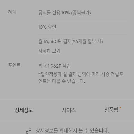
혜택
공식몰 전용 10%
(
중복불가
)
블랙
10
% 할인
월
16,350
원 결제(*
6
개월 할부 시)
자세히 보기
포인트
최대
1,962
P 적립
*할인적용과 실 결제 금액에 따라 최종 적립
포
인트는 다를 수 있습니다.
상품평
상세정보
사이즈
상세정보를 확대해서 볼 수 있습니다.