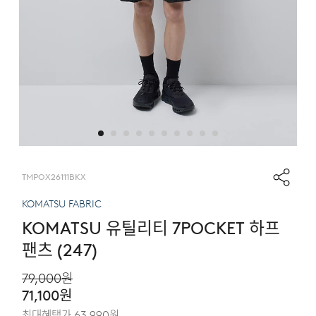
TMPOX26111BKX
KOMATSU FABRIC
KOMATSU 유틸리티 7POCKET 하프
팬츠 (247)
79,000
원
71,100
원
최대혜택가
63,990
원