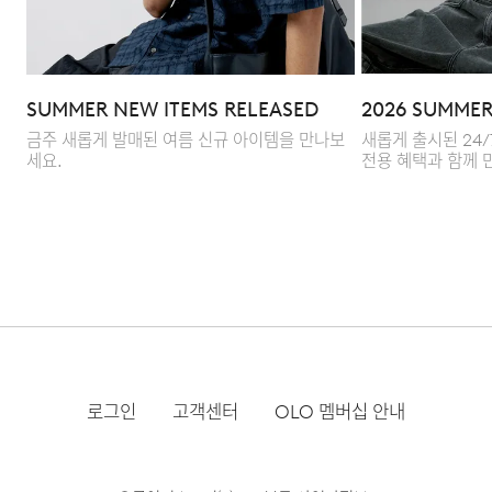
Q : 단토츠 발수 원단은 일반 원단과 구체적으로 무엇이
다른가요?
A : DANTOTSU HASSUI® 기술은 물방울과의 접촉
SUMMER NEW ITEMS RELEASED
2026 SUMMER
면적을 최소화해 물이 맺히지 않고 즉시 흘러내리게 합니다.
금주 새롭게 발매된 여름 신규 아이템을 만나보
새롭게 출시된 24
세요.
전용 혜택과 함께 
뛰어난 초발수 성능으로 일상 속 비와 오염을 효과적으로
차단하며, 무광의 정제된 텍스처와 가벼운 터치감을 갖춰
기능성과 감도 높은 스타일을 동시에 만족시킵니다.
Q : 7개나 되는 포켓을 배치한 특별한 이유가 있나요?
A : 가방 없는 가벼운 외출을 위해 수납 목적별로 7개의
포켓을 전략적으로 설계했습니다. 높은 수납력으로
기능적이면서도 외관을 해치지 않는 설계가 돋보입니다.
로그인
고객센터
OLO 멤버십 안내