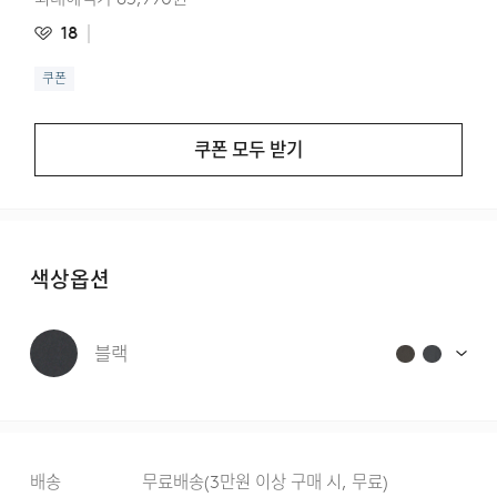
18
쿠폰
쿠폰 모두 받기
색상옵션
블랙
배송
무료배송
(
3만원 이상 구매 시, 무료
)