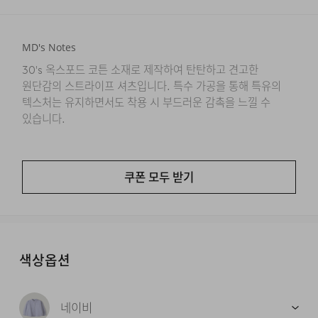
MD's Notes
30's 옥스포드 코튼 소재로 제작하여 탄탄하고 견고한
원단감의 스트라이프 셔츠입니다. 특수 가공을 통해 특유의
텍스처는 유지하면서도 착용 시 부드러운 감촉을 느낄 수
있습니다.
쿠폰 모두 받기
색상옵션
네이비