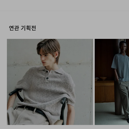
·반송된 후 물류센터에서 반송확인 후 환불 및 교환처리 됩
니다.
모델 착용 사이즈 : 186cm / L size
4. 교환/반품이 불가능한 경우
연관 기획전
다음과 같이 상품이 사용/훼손된 경우에는 교환 및 반품이
DETAILS
되지 않습니다.
·고객님의 귀책 사유로 상품이 훼손된 경우. (단, 상품의 내
용 확인을 위해 포장 등을 훼손한 경우는 제외)
·포장을 개봉하였거나 포장이 훼손되어 상품가치가 현저히
상실된 경우.
·상품의 TAG, 스티커, 케이스 등을 훼손 및 분실한 경우.
·시간의 경과에 의하여 재판매가 곤란할 정도로 상품 등의
가치가 현저히 감소된 경우.