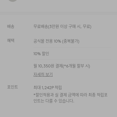
배송
무료배송
(
3만원 이상 구매 시, 무료
)
혜택
공식몰 전용 10%
(
중복불가
)
10
% 할인
월
10,350
원 결제(*
6
개월 할부 시)
자세히 보기
포인트
최대
1,242
P 적립
*할인적용과 실 결제 금액에 따라 최종 적립
포
인트는 다를 수 있습니다.