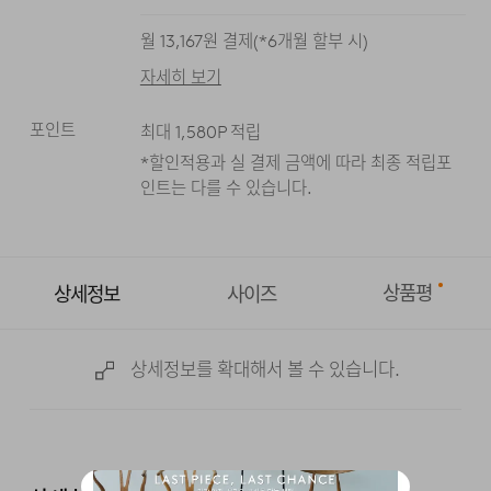
블랙
아이보리
네이비
월
13,167
원 결제(*
6
개월 할부 시)
자세히 보기
포인트
최대
1,580
P 적립
*할인적용과 실 결제 금액에 따라 최종 적립
포
인트는 다를 수 있습니다.
상품평
상세정보
사이즈
상세정보를 확대해서 볼 수 있습니다.