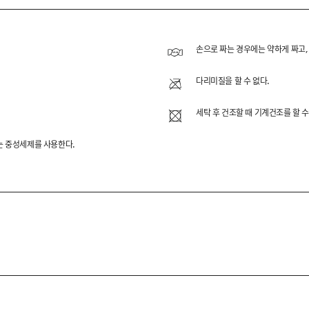
STRIPE TEE
 돋보이는 스트라이프 티셔츠입니다.
손으로 짜는 경우에는 약하게 짜고,
수 코튼 원사를 사용하여 산뜻한 착용감을 선사합니다.
다리미질을 할 수 없다.
하여 다양한 하의와 자연스럽게 어우러지는 데일리 아이템입니다
세탁 후 건조할 때 기계건조를 할 수
류는 중성세제를 사용한다.
FABRIC
A COTTON
OULDER
CK LINE
GBONE TAPE