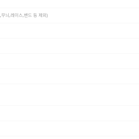
표,무늬,레이스,밴드 등 제외)
TTON USA 인증 원단으로 제작되어 독보적인 컬러 표현력과 
장시간 착용 시에도 산뜻함을 유지하며, 탄탄한 20수 조직이 
 숄더 라인을 채택하여 신체 압박 없이 편안한 활동성을 제공합
 이루어, 단품 착용은 물론 아우터 안의 포인트 이너로도 활용