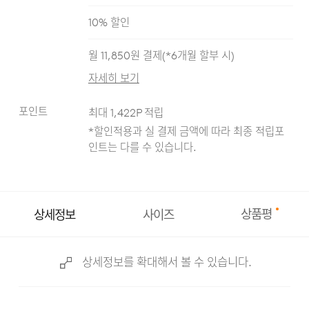
10
% 할인
월
11,850
원 결제(*
6
개월 할부 시)
자세히 보기
포인트
최대
1,422
P 적립
*할인적용과 실 결제 금액에 따라 최종 적립
포
인트는 다를 수 있습니다.
상품평
상세정보
사이즈
상세정보를 확대해서 볼 수 있습니다.