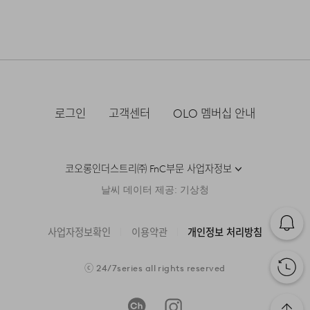
점, 백화점, 할인점 등)을 통하여 수선 접수가 가능합니다.
가공을 통해 세탁 후 수축을 최소화했으며, 원단의 촉감과
수입자를 함께 표기)
·결제완료 후 평균 3~5일(휴일 및 공휴일제외) 이내에 배송
매장 접수 시 수선 방법 및 비용에 대해 1차적으로 상담을 받
안정적인 형태감을 동시에 유지할 수 있도록 제작했습니다.
그늘에 뉘어서 건조한다
됩니다.
·맞교환은 불가능하며, 수령하신 상품이 물류센터로 입고된
제조국
베트남
으실 수 있습니다.
후 요청하신 교환상품이 배송됩니다.
전체적인 실루엣은 과하지 않은 크롭 기장을 기준으로
세탁방법 및
상품상세설명참조
·물류센터 내 상품 부족시, 상품이 있는 타매장에서 이동받
염소,산소계 표백제로 표백할 수 없다.
·방문 가능한 매장이 없을 경우, 코오롱인더스트리㈜ FnC
취급시 주의사항
아 배송하므로 평균 배송일보다 1~2일이 지연될 수 있습니
·사이즈 교환만 가능하며 컬러 교환을 원하실 경우, 기존 상
설계하여 감각적인 분위기를 유지하면서도 부담 없이
부문 서비스센터로 택배 접수가 가능합니다. 수선 요청 제품
다.
품 반품 후 재 주문이 필요합니다.
세탁 후 건조할 때 기계건조를 할 수 없다.
과 함께 간단한 수선 내용 및 연락처를 작성한 메모를 동봉
스타일링하실 수 있도록 설계했습니다. 어깨선은 뒤로
제조연월
2026년 02월
(해당 정보는 실제 상품과
하여 보내주시기 바랍니다. (택배비는 선불 지급입니다.)
상이할 수 있음. 정확한 제조일은 제품
자연스럽게 넘기는 패턴을 적용해 착용 시 부드러운 어깨
·반품에 의한 선환불은 불가능 하며, 반품 상품이 물류센터
로그인
고객센터
OLO 멤버십 안내
물의 온도 30˚c를 표준으로 약하게 손세탁을 할 수 있다
별도 표기 참고)
라인이 형성되도록 설계했으며, 단정하면서도 편안한
로 입고된 후 상품의 이상 유무를 확인한 후에 환불처리 해
(세탁기 사용 불가) 세제의 종류는 중성세제를 사용한다.
·일반적인 수선 기간은 배송 기간 포함하여 약 10일 이내이
[매장직배송]
드립니다.
인상을 유지하도록 디자인했습니다.
품질보증기준
코오롱 인더스트리㈜FnC부문 제품의
나, 수선의 난이도와 원부자재 수급 상황에 따라 달라질 수
품질보증기간은 구입일로부터 1년,
·일부 상품의 경우, 지정된 매장에서 직접 배송이 이루어집
있습니다.
코오롱인더스트리㈜ FnC부문 사업자정보
입점사 제품의 경우, 업체마다 다를 수
니다.
있음 그 외 기준은 관련법 및
·자세한 수선 접수 방법과 수선 비용은 아래 '수선품 접수 자
1. 교환 & 반품시 주의사항
날씨 데이터 제공: 기상청
자세히 보기
소비자분쟁해결 규정에 따름
·지정된 매장의 재고 부족시 타매장에서 재고를 수급하여 배
세히 보기'를 통해 확인 가능합니다.
송하므로 3~7일이 소요됩니다.
·교환 및 반품은 제품 수령 후 7일 이내에 가능합니다.
a/s책임자와
코오롱인더스트리(주)FnC부문 1588-
사업자정보확인
이용약관
개인정보 처리방침
전화번호
7667
* 예약 및 공동구매와 같은 특정 상품의 경우, 사전에 공지
·상품은 착용한 흔적이 있거나, 상품tag가 손상된 경우 교
된 발송일에 일괄 배송됩니다.
환/반품/환불이 불가합니다. 교환시 맞교환은 불가능하며,
수선품 접수 자세히 보기
ⓒ
24/7series
all rights reserved
상품 입고 후 교환을 원하시는 제품으로 배송해드립니다.
·교환 및 반품내역이 접수되지 않거나, 지정된 반송처로 반
배송지역