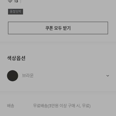
13
품절임박
쿠폰 모두 받기
색상옵션
브라운
배송
무료배송
(
3만원 이상 구매 시, 무료
)