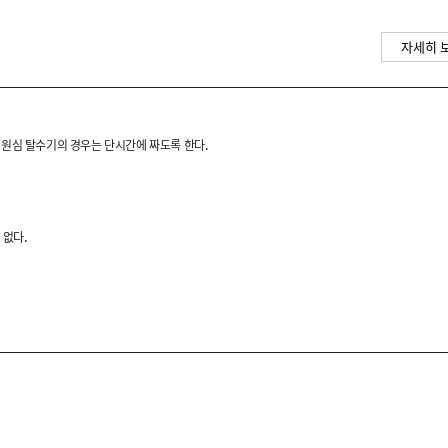
자세히 
 원심 탈수기의 경우는 단시간에 짜도록 한다.
며, 부담 없이 매일 활용하기 좋은
 없다.