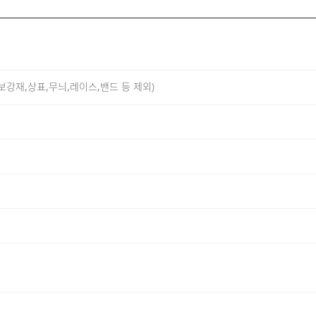
,보강재,상표,무늬,레이스,밴드 등 제외)
착용감과 안정적인 내구성을 동시에 느끼실 수 있도록 제작했습
며, 슬럽 조직 특유의 자연스러운 텍스처가 특징입니다. 190G
 실루엣을 유지합니다.
 기반으로 다양한 스타일에 자연스럽게 활용할 수 있도록 제작
했으며, 데일리 웨어로 높은 활용도를 느끼실 수 있습니다.