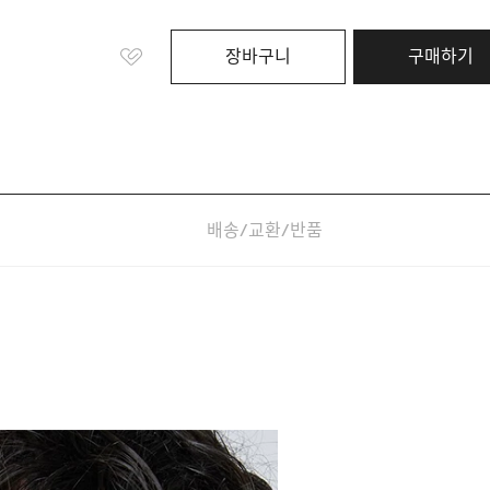
장바구니
구매하기
배송/교환/반품