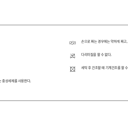
EE
 제작한 슬럽 코튼 반팔 티셔츠 2PACK입니다.
손으로 짜는 경우에는 약하게 짜고,
슬럽 원단을 사용해 단품으로도 밋밋하지 않은 분위기를 전달하
다리미질을 할 수 없다.
다.
세탁 후 건조할 때 기계건조를 할 수
류는 중성세제를 사용한다.