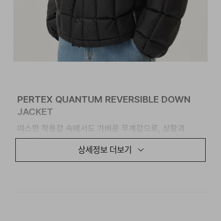
PERTEX QUANTUM REVERSIBLE DOWN
JACKET
따스한 착용감 속에서도 가벼운 무게감으로,
상황과
스타일링에 따라 다양하게 활용하실 수 있는 퍼텍스
상세정보 더보기
리버서블 다운 자켓입니다.
헤비 다운 대비 작은 부피와, 이너 위에 가볍게 입기 좋은
리버서블 다운 자켓입니다. 초가을부터 늦가을까지
간절기 활용부터, 겨울철 사무실 등 실내 착용까지