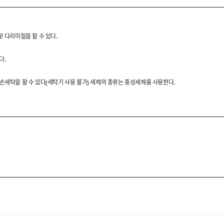
로 다리미질을 할 수 있다.
기에 충분한 원단과 디자인으로
다.
즌 많은 분들의 목소리를 반영한
했습니다.
 손세탁을 할 수 있다(세탁기 사용 불가) 세제의 종류는 중성세제를 사용한다.