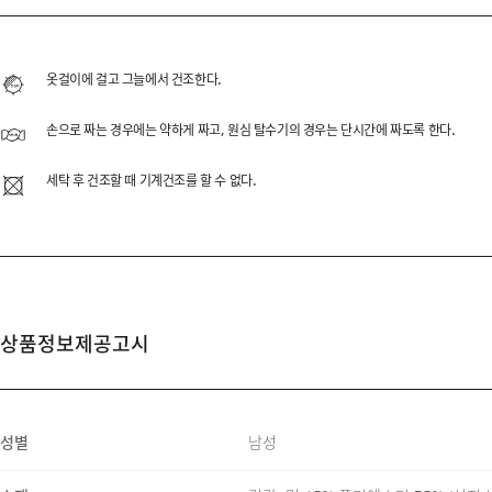
SUPIMA HOOD Z
면의 캐시미어라 불리는 SU
옷걸이에 걸고 그늘에서 건조한다.
높은 중량의 SUPIMA 
손으로 짜는 경우에는 약하게 짜고, 원심 탈수기의 경우는 단시간에 짜도록 한다.
제작했습니다. SUPIMA 
요소들을 기반으로 개선하여
세탁 후 건조할 때 기계건조를 할 수 없다.
상품정보제공고시
FABRIC & INFORMAT
SUPER-FINE SUPIMA 
성별
남성
HEAAVY WIEHGT 520G