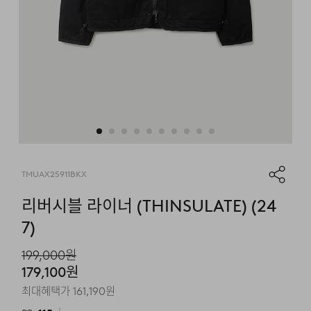
TMUAX25911BKX
리버시블 라이너 (THINSULATE) (24
7)
199,000
원
179,100
원
최대혜택가
161,190
원