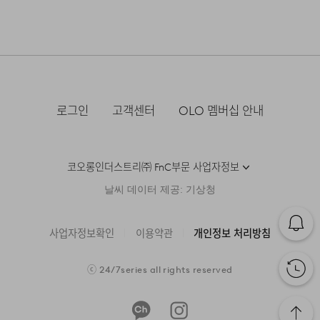
로그인
고객센터
OLO 멤버십 안내
코오롱인더스트리㈜ FnC부문 사업자정보
날씨 데이터 제공: 기상청
사업자정보확인
이용약관
개인정보 처리방침
모델 착용 사이즈 : 187cm / L size
ⓒ
24/7series
all rights reserved