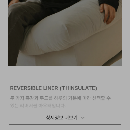
REVERSIBLE LINER (THINSULATE)
두 가지 촉감과 무드를 하루의 기분에 따라 선택할 수
있는 리버서블 아우터입니다.
상세정보 더보기
한쪽은 폭닥한 감도의 코튼 체크, 다른 한쪽은 매끈하게
정돈된 몰스킨 텍스처. 3M 신슐레이트 충전재를 사용해