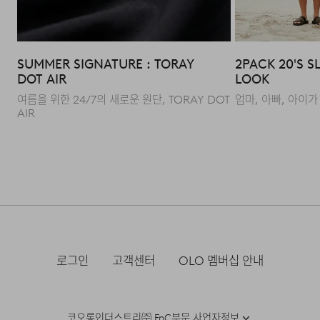
뛰어난 초발수 성능으로 일상 속 비와 오염을 효과적으로
차단하며, 무광의 정제된 텍스처와 가벼운 터치감을 갖춰
기능성과 감도 높은 스타일을 동시에 만족시킵니다.
SUMMER SIGNATURE : TORAY
2PACK 20'S S
DOT AIR
LOOK
Q : 7개나 되는 포켓을 배치한 특별한 이유가 있나요?
여름을 위한 24/7의 새로운 원단, TORAY DOT
엄마, 아빠, 아이가
AIR
A : 가방 없는 가벼운 외출을 위해 수납 목적별로 7개의
포켓을 전략적으로 설계했습니다. 상단+사이드의 이중
포켓 구조는 작은 소지품과 손 포지션을 동시에 고려한
설계로, 가벼운 외출 시에는 가방 없이도 일상 수납이
가능한 효율적인 구조입니다.
로그인
고객센터
OLO 멤버십 안내
코오롱인더스트리㈜ FnC부문 사업자정보