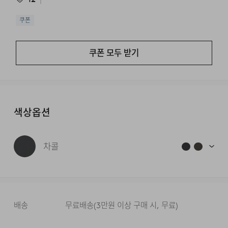
쿠폰
쿠폰 모두 받기
색상옵션
차콜
배송
무료배송
(
3만원 이상 구매 시, 무료
)