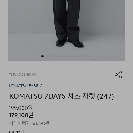
TMUAX26111CHX
KOMATSU FABRIC
KOMATSU 7DAYS 셔츠 자켓 (247)
199,000
원
179,100
원
최대혜택가
161,190
원
12