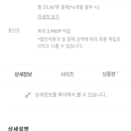
월
33,167
원 결제(*
6
개월 할부 시)
자세히 보기
포인트
최대
3,980
P 적립
*할인적용과 실 결제 금액에 따라 최종 적립
포
인트는 다를 수 있습니다.
상품평
상세정보
사이즈
상세정보를 확대해서 볼 수 있습니다.
상세설명