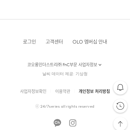
매장 접수 시 수선 방법 및 비용에 대해 1차적으로 상담을 받
제조자
코오롱인더스트리(주)FnC부문
됩니다.
·맞교환은 불가능하며, 수령하신 상품이 물류센터로 입고된
PERTEX QUANTUM LEVEL
으실 수 있습니다.
(수입품의 경우
세탁 후 건조할 때 기계건조를 할 수 없다.
후 요청하신 교환상품이 배송됩니다.
수입자를 함께 표기)
PRAUDEN GOOSE DOWN
·물류센터 내 상품 부족시, 상품이 있는 타매장에서 이동받
·방문 가능한 매장이 없을 경우, 코오롱인더스트리㈜ FnC
불에 약함. 불꽃 주의
아 배송하므로 평균 배송일보다 1~2일이 지연될 수 있습니
2WAY WATER PROOF ZIPPER
·사이즈 교환만 가능하며 컬러 교환을 원하실 경우, 기존 상
제조국
베트남
부문 서비스센터로 택배 접수가 가능합니다. 수선 요청 제품
다.
품 반품 후 재 주문이 필요합니다.
과 함께 간단한 수선 내용 및 연락처를 작성한 메모를 동봉
ARMHOLE INNER E-BAND
세탁방법 및
상품상세정보 참조
그늘에 뉘어서 건조한다
하여 보내주시기 바랍니다. (택배비는 선불 지급입니다.)
취급시 주의사항
HIDDEN PLACKET
·반품에 의한 선환불은 불가능 하며, 반품 상품이 물류센터
로그인
고객센터
OLO 멤버십 안내
로 입고된 후 상품의 이상 유무를 확인한 후에 환불처리 해
·일반적인 수선 기간은 배송 기간 포함하여 약 10일 이내이
[매장직배송]
4-POCKET DESIGN
제조연월
2024년 06월
(해당 정보는 실제 상품과
드립니다.
나, 수선의 난이도와 원부자재 수급 상황에 따라 달라질 수
상이할 수 있음. 정확한 제조일은 제품
·일부 상품의 경우, 지정된 매장에서 직접 배송이 이루어집
있습니다.
자세히 보기
별도 표기 참고)
코오롱인더스트리㈜ FnC부문 사업자정보
니다.
품질보증기준
코오롱 인더스트리㈜FnC부문 제품의
·자세한 수선 접수 방법과 수선 비용은 아래 '수선품 접수 자
1. 교환 & 반품시 주의사항
날씨 데이터 제공: 기상청
품질보증기간은 구입일로부터 1년,
·지정된 매장의 재고 부족시 타매장에서 재고를 수급하여 배
세히 보기'를 통해 확인 가능합니다.
24/7 COMMENTS
입점사 제품의 경우, 업체마다 다를 수
송하므로 3~7일이 소요됩니다.
·교환 및 반품은 제품 수령 후 7일 이내에 가능합니다.
있음 그 외 기준은 관련법 및
사업자정보확인
이용약관
개인정보 처리방침
소비자분쟁해결 규정에 따름
퍼텍스 퀀텀 레벨은 초경량 소재로 가벼우면서도 다양한
* 예약 및 공동구매와 같은 특정 상품의 경우, 사전에 공지
·상품은 착용한 흔적이 있거나, 상품tag가 손상된 경우 교
된 발송일에 일괄 배송됩니다.
환/반품/환불이 불가합니다. 교환시 맞교환은 불가능하며,
기능성을 갖추고 있습니다. 우선 다운 백을 사용하지
수선품 접수 자세히 보기
a/s책임자와
코오롱인더스트리(주)FnC부문 1588-
ⓒ
24/7series
all rights reserved
상품 입고 후 교환을 원하시는 제품으로 배송해드립니다.
않아도 충전재가 밖으로 빠져나오는 것을 최소화한
전화번호
7667
기능성 소재입니다. 옷의 구조 상 일부 다운 백을 써야
·교환 및 반품내역이 접수되지 않거나, 지정된 반송처로 반
배송지역
하는 부분에서는 다운 백을 더했으나, 사용할 수 있는
송되지 않을 시, 교환/반품/환불 절차가 지연되오니 양해