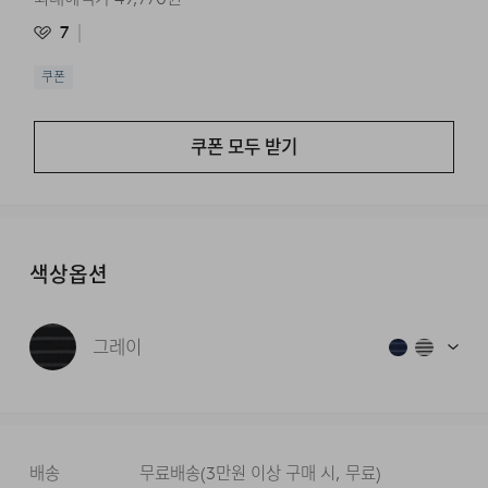
7
쿠폰
쿠폰 모두 받기
색상옵션
그레이
배송
무료배송
(
3만원 이상 구매 시, 무료
)