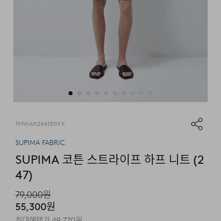
TMWAX26413GYX
SUPIMA FABRIC
SUPIMA 코튼 스트라이프 하프 니트 (2
47)
79,000
원
55,300
원
최대혜택가
49,770
원