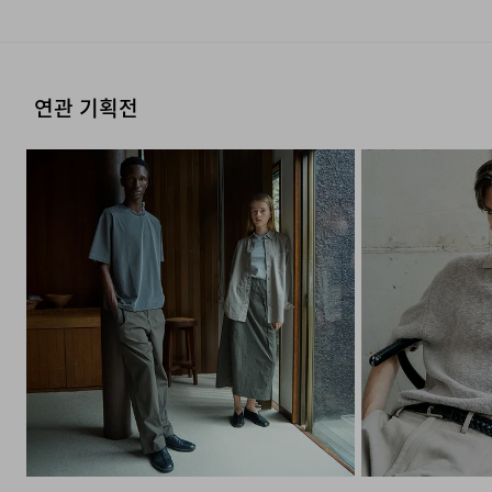
연관 기획전
생동감을 더하는 정교한 배색
우수한 프리미엄 수피마 텍스처
스트라이프
FAQ
Q : 수피마 코튼(SUPIMA COTTON)의 장점은
무엇인가요?