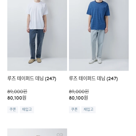
루즈 테이퍼드 데님 (247)
루즈 테이퍼드 데님 (247)
89,000
원
89,000
원
80,100
원
80,100
원
쿠폰
재입고
쿠폰
재입고