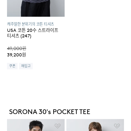
캐주얼한 분위기의 코튼 티셔츠
USA 코튼 20수 스트라이프
티셔츠 (247)
49,000
원
39,200
원
쿠폰
재입고
SORONA 30's POCKET TEE