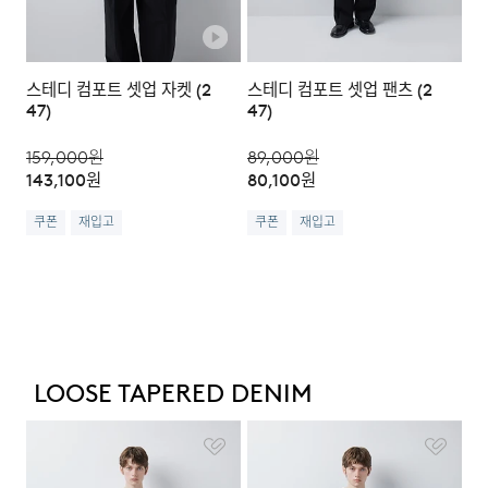
스테디 컴포트 셋업 자켓 (2
스테디 컴포트 셋업 팬츠 (2
47)
47)
159,000
원
89,000
원
143,100
원
80,100
원
쿠폰
재입고
쿠폰
재입고
LOOSE TAPERED DENIM