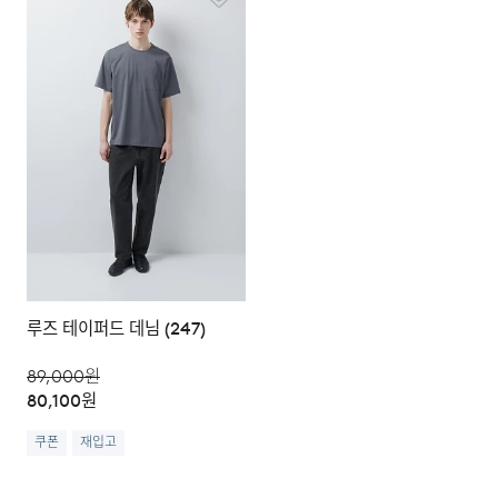
루즈 테이퍼드 데님 (247)
89,000
원
80,100
원
쿠폰
재입고