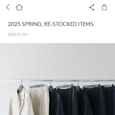
2025 SPRING, RE-STOCKED ITEMS
2025. 03. 20
~