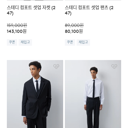
스테디 컴포트 셋업 자켓 (2
스테디 컴포트 셋업 팬츠 (2
47)
47)
159,000
원
89,000
원
143,100
원
80,100
원
쿠폰
재입고
쿠폰
재입고