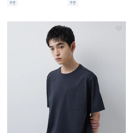
쿠폰
쿠폰