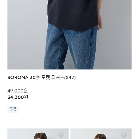
SORONA 30수 포켓 티셔츠(247)
49,000
원
34,300
원
쿠폰