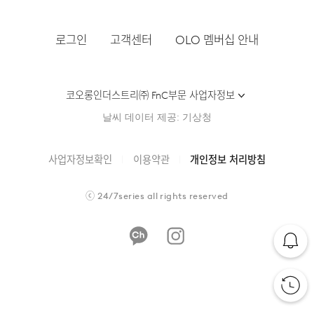
로그인
고객센터
OLO 멤버십 안내
코오롱인더스트리㈜ FnC부문 사업자정보
날씨 데이터 제공: 기상청
사업자정보확인
이용약관
개인정보 처리방침
ⓒ
24/7series
all rights reserved