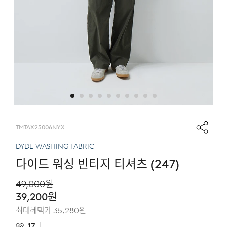
TMTAX25006NYX
DYDE WASHING FABRIC
다이드 워싱 빈티지 티셔츠 (247)
49,000
원
39,200
원
최대혜택가
35,280
원
17