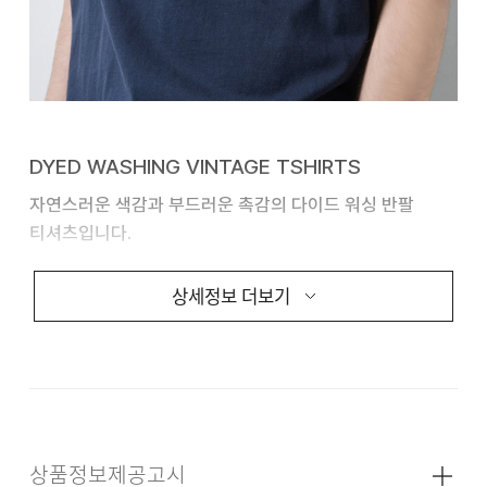
DYED WASHING VINTAGE TSHIRTS
자연스러운 색감과 부드러운 촉감의 다이드 워싱 반팔
티셔츠입니다.
20수 고밀도 원단을 사용하여 탄탄하면서도 편안한
상세정보 더보기
착용감을 제공합니다.
가먼트 다잉과 아쿠아 워싱 공정을
거쳐 내추럴한 분위기와 빈티지한 발색을 구현했습니다.
FABRIC & INFORMATION
상품정보제공고시