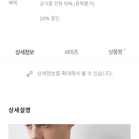
혜택
공식몰 전용 10%
(
중복불가
)
네이비
카키
블랙
차콜
20
% 할인
상품평
상세정보
사이즈
상세정보를 확대해서 볼 수 있습니다.
상세설명