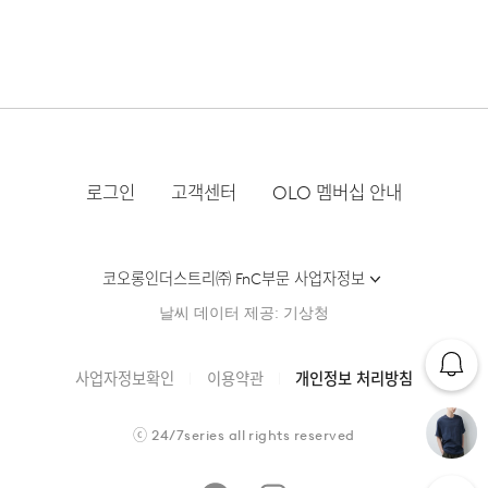
실루엣이 탄탄하게 유지되어 데일리 아이템으로 활용하기
좋습니다.
로그인
고객센터
OLO 멤버십 안내
코오롱인더스트리㈜ FnC부문 사업자정보
날씨 데이터 제공: 기상청
사업자정보확인
이용약관
개인정보 처리방침
ⓒ
24/7series
all rights reserved