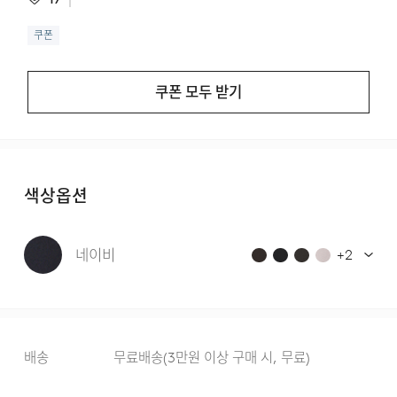
쿠폰
쿠폰 모두 받기
색상옵션
네이비
+
2
배송
무료배송
(
3만원 이상 구매 시, 무료
)