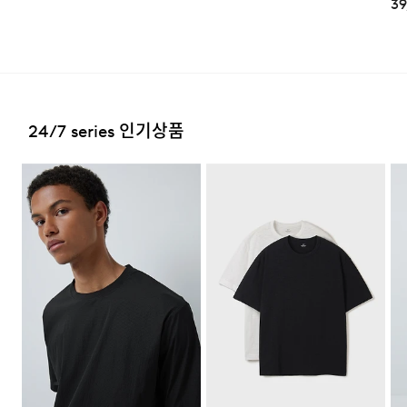
39
시는 GS25 편의점을 선택하여 수령 가능하며 상품 도착 시
문자로 안내해 드립니다.
(편의점 픽업 상품은 배송완료 후 6
일 이내 수령 해야하며, 기간 내 미 수령 시, 배송비 고객 부
2. 교환 & 반품시 절차
담으로 반품 처리됩니다. 이점 유의 바랍니다.)
·상품 수령후 2~3일내 구매하신 사이트 "마이페이지" 주
문/배송 내역조회에서 직접 접수 하시거나 고객센터를 통해
접수해주세요.
배송비
24/7 series 인기상품
·직접 반품: 코오롱인더스트리 FnC부문 제품의 반품처 주
회원구매 시 배송비는 2,500원 (3만원 이상 무료) (도서,산
소는 '경기도 화성시 동탄산단 10길 74 코오롱 온라인 9
간,오지 일부 지역은 배송비가 추가됩니다.)
층'입니다. / 고객센터:
1588-7667
(유료)
도서지역 추가 배송료: 3,000~9,000원 (도서지역별로 상
·편의점 반품: 편의점 반품은 편의점 픽업이 가능한 상품에
이하며 추가 금액이 발생할 수 있습니다.)
한해서 이용 가능합니다. 편의점 반품 신청 후 발급되는 승
인번호로 GS25에 설치된 PostBox에 반품 접수를 진행해
주시기 바랍니다.
·코오롱물류 인터넷 쇼핑몰 (지정된 반송처로 반송되지 않
을 시, 교환 및 반품 절차가 지연될 수 있습니다.)
·단순 변심으로 인한 교환 및 반품 시 택배비용은 고객님께
서 부담하셔야 합니다. (배송착오 및 제품 불량의 경우 제외)