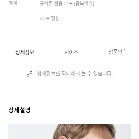
혜택
공식몰 전용 10%
(
중복불가
)
화이트
카키
블랙
차콜
20
% 할인
상품평
상세정보
사이즈
상세정보를 확대해서 볼 수 있습니다.
상세설명