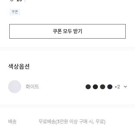
쿠폰
쿠폰 모두 받기
색상옵션
화이트
+
2
배송
무료배송
(
3만원 이상 구매 시, 무료
)