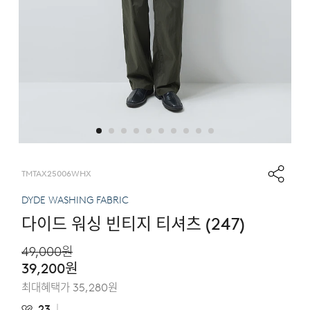
TMTAX25006WHX
DYDE WASHING FABRIC
다이드 워싱 빈티지 티셔츠 (247)
49,000
원
39,200
원
최대혜택가
35,280
원
23