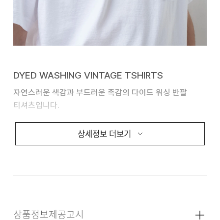
DYED WASHING VINTAGE TSHIRTS
자연스러운 색감과 부드러운 촉감의 다이드 워싱 반팔
티셔츠입니다.
20수 고밀도 원단을 사용하여 탄탄하면서도 편안한
상세정보 더보기
착용감을 제공합니다.
가먼트 다잉과 아쿠아 워싱 공정을
거쳐 내추럴한 분위기와 빈티지한 발색을 구현했습니다.
FABRIC & INFORMATION
상품정보제공고시