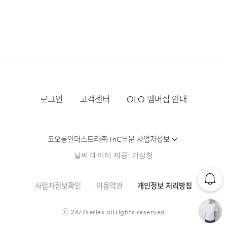
실루엣이 탄탄하게 유지되어 데일리 아이템으로 활용하기
좋습니다.
로그인
고객센터
OLO 멤버십 안내
코오롱인더스트리㈜ FnC부문 사업자정보
날씨 데이터 제공: 기상청
사업자정보확인
이용약관
개인정보 처리방침
ⓒ
24/7series
all rights reserved