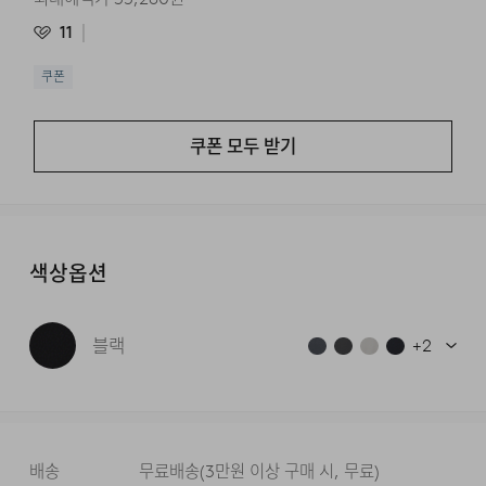
11
쿠폰
쿠폰 모두 받기
색상옵션
블랙
+
2
배송
무료배송
(
3만원 이상 구매 시, 무료
)