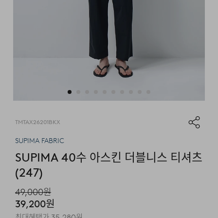
TMTAX26201BKX
SUPIMA FABRIC
SUPIMA 40수 아스킨 더블니스 티셔츠
(247)
49,000
원
39,200
원
최대혜택가
35,280
원