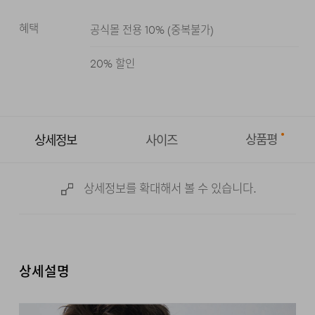
혜택
공식몰 전용 10%
(
중복불가
)
블랙
블루
다크 그레이
라이트 그레이
20
% 할인
상품평
상세정보
사이즈
상세정보를 확대해서 볼 수 있습니다.
상세설명