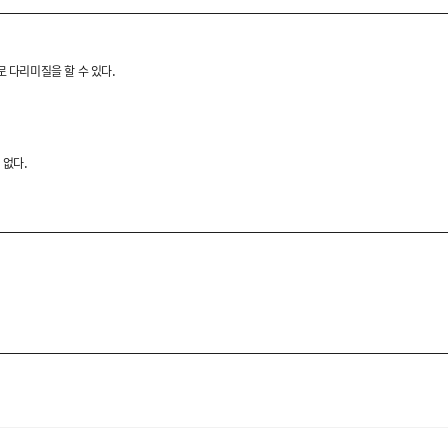
셔츠입니다.
로 다리미질을 할 수 있다.
 착용감을 느끼실 수 있습니다.
 없다.