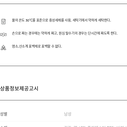
SUPIMA 40’S ASKI
24/7의 코어 패브릭 SUPI
물의 온도 30℃를 표준으로 중성세제를 사용, 세탁기에서 약하게 세탁한다.
장면사 특유의 부드러운 착용감
손으로 짜는 경우에는 약하게 짜고, 원심 탈수기의 경우는 단시간에 짜도록 한다.
염소,산소계 표백제로 표백할 수 없다.
DESCRIPTION
SUPIMA COTTON 65%, A
상품정보제공고시
ENZYME WASHING
TUMBLE DRY FINISH
MOBILON SHOULDER TAP
성별
남성
DOUBLE NECK DESIGN