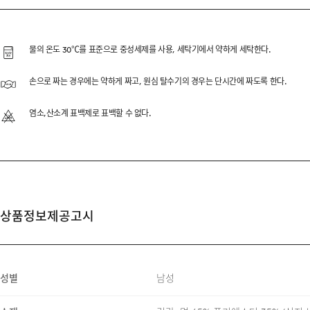
SUPIMA 40’S ASKI
24/7의 코어 패브릭 SUPI
물의 온도 30℃를 표준으로 중성세제를 사용, 세탁기에서 약하게 세탁한다.
장면사 특유의 부드러운 착용감
손으로 짜는 경우에는 약하게 짜고, 원심 탈수기의 경우는 단시간에 짜도록 한다.
염소,산소계 표백제로 표백할 수 없다.
DESCRIPTION
SUPIMA COTTON 65%, A
상품정보제공고시
ENZYME WASHING
TUMBLE DRY FINISH
MOBILON SHOULDER TAP
성별
남성
DOUBLE NECK DESIGN