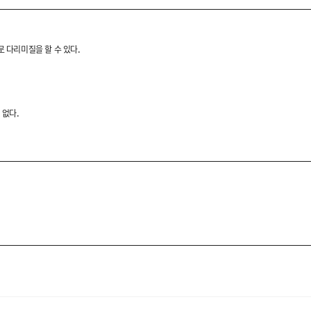
셔츠입니다.
로 다리미질을 할 수 있다.
 착용감을 느끼실 수 있습니다.
 없다.