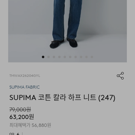
TMWAX26204GYL
SUPIMA FABRIC
SUPIMA 코튼 칼라 하프 니트 (247)
79,000
원
63,200
원
최대혜택가
56,880
원
6