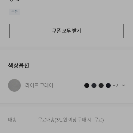
쿠폰
쿠폰 모두 받기
색상옵션
라이트 그레이
+
2
배송
무료배송
(
3만원 이상 구매 시, 무료
)