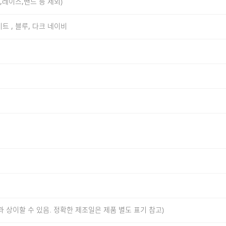
늬,레이스,밴드 등 제외)
트 , 블루, 다크 네이비
사용했습니다. 수피마 코튼은 일반 면 대비 섬유 길이가 길고 균
다. 안정적인 조직감과 자연스러운 탄성을 느끼실 수 있으며, 
가능한 쾌적한 착용감을 제공합니다.
정한 분위기를 기반으로 다양한 스타일에 자연스럽게 어우러질 
로 단독 착용은 물론, 이너로도 활용도가 높은 디자인입니다.
과 상이할 수 있음. 정확한 제조일은 제품 별도 표기 참고)