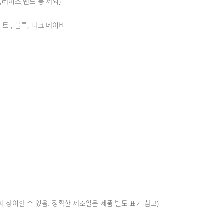
늬,레이스,밴드 등 제외)
트 , 블루, 다크 네이비
사용했습니다. 수피마 코튼은 일반 면 대비 섬유 길이가 길고 균
다. 안정적인 조직감과 자연스러운 탄성을 느끼실 수 있으며, 
가능한 쾌적한 착용감을 제공합니다.
정한 분위기를 기반으로 다양한 스타일에 자연스럽게 어우러질 
로 단독 착용은 물론, 이너로도 활용도가 높은 디자인입니다.
과 상이할 수 있음. 정확한 제조일은 제품 별도 표기 참고)