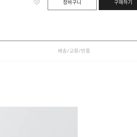
장바구니
구매하기
배송/교환/반품