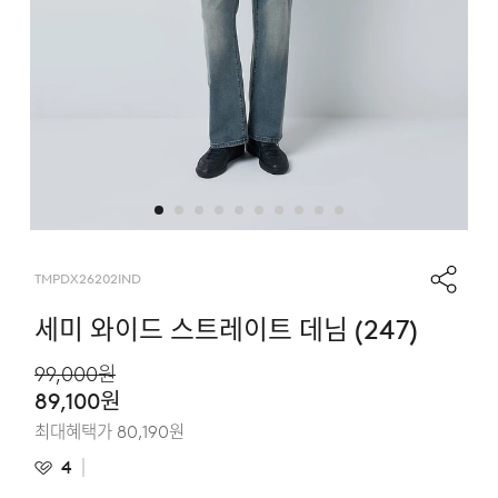
TMPDX26202IND
세미 와이드 스트레이트 데님 (247)
99,000
원
89,100
원
최대혜택가
80,190
원
4