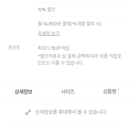
인디고
블랙
라이트 블루
블루
10
% 할인
월
14,850
원 결제(*
6
개월 할부 시)
자세히 보기
포인트
최대
1,782
P 적립
*할인적용과 실 결제 금액에 따라 최종 적립
포
인트는 다를 수 있습니다.
상품평
상세정보
사이즈
상세정보를 확대해서 볼 수 있습니다.