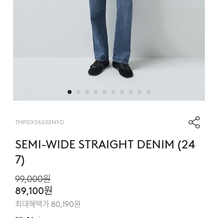
TMPDX26202NYD
SEMI-WIDE STRAIGHT DENIM (24
7)
99,000
원
89,100
원
최대혜택가
80,190
원