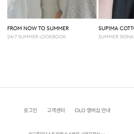
Q : 어떤 식으로 스타일링하는 것이 좋을까요?
A : 가장 범용적인 세미 와이드 핏으로 티셔츠와 점퍼를
FROM NOW TO SUMMER
SUPIMA COTT
활용한 캐주얼 룩은 물론, 셔츠나 자켓과 매치한 클래식한
24/7 SUMMER LOOKBOOK
SUMMER SIGNA
무드까지 조화로운 연출이 가능합니다.
로그인
고객센터
OLO 멤버십 안내