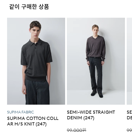
4. 교환/반품이 불가능한 경우
같이 구매한 상품
다음과 같이 상품이 사용/훼손된 경우에는 교환 및 반품이
되지 않습니다.
·고객님의 귀책 사유로 상품이 훼손된 경우. (단, 상품의 내
용 확인을 위해 포장 등을 훼손한 경우는 제외)
모델 착용 사이즈 : 183cm / M size
·포장을 개봉하였거나 포장이 훼손되어 상품가치가 현저히
상실된 경우.
DETAIL
·상품의 TAG, 스티커, 케이스 등을 훼손 및 분실한 경우.
·시간의 경과에 의하여 재판매가 곤란할 정도로 상품 등의
가치가 현저히 감소된 경우.
SEMI-WIDE STRAIGHT
S
SUPIMA FABRIC
DENIM (247)
DE
SUPIMA COTTON COLL
AR H/S KNIT (247)
99,000
원
99