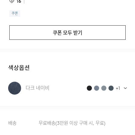
16
쿠폰
쿠폰 모두 받기
색상옵션
다크 네이비
+
1
배송
무료배송
(
3만원 이상 구매 시, 무료
)