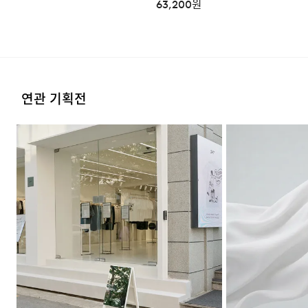
63,200
원
실생활을 고려한 편안한 원단 선택
실용적인 5 포켓 디자인
연관 기획전
FAQ
Q : 착용감이 불편하지 않나요?
A : 부드러운 터치감의 데님 소재에 신축성을 가미하여 일상
속 활동성을 높였습니다. 데님 특유의 스타일은
유지하면서도 신체에 가해지는 압박감을 줄여 장시간
착용에도 편안합니다.