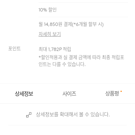
라이트 블루
블랙
블루
인디고
10
% 할인
월
14,850
원 결제(*
6
개월 할부 시)
자세히 보기
포인트
최대
1,782
P 적립
*할인적용과 실 결제 금액에 따라 최종 적립
포
인트는 다를 수 있습니다.
상품평
상세정보
사이즈
상세정보를 확대해서 볼 수 있습니다.