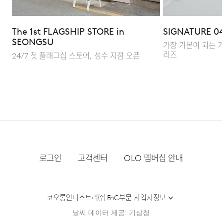
Q : 어떤 식으로 스타일링하는 것이 좋을까요?
A : 가장 범용적인 세미 와이드 핏으로 티셔츠와 점퍼를
The 1st FLAGSHIP STORE in
SIGNATURE 0
SEONGSU
활용한 캐주얼 룩은 물론, 셔츠나 자켓과 매치한 클래식한
가장 기본이 되는 
무드까지 조화로운 연출이 가능합니다.
리즈
24/7 첫 플래그십 스토어, 성수 지점 오픈
로그인
고객센터
OLO 멤버십 안내
코오롱인더스트리㈜ FnC부문 사업자정보
날씨 데이터 제공: 기상청