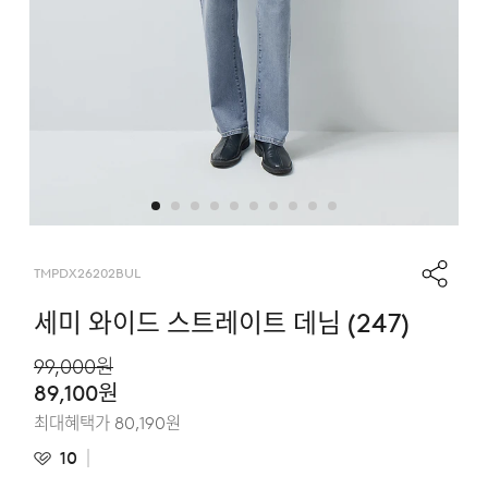
TMPDX26202BUL
세미 와이드 스트레이트 데님 (247)
99,000
원
89,100
원
최대혜택가
80,190
원
10